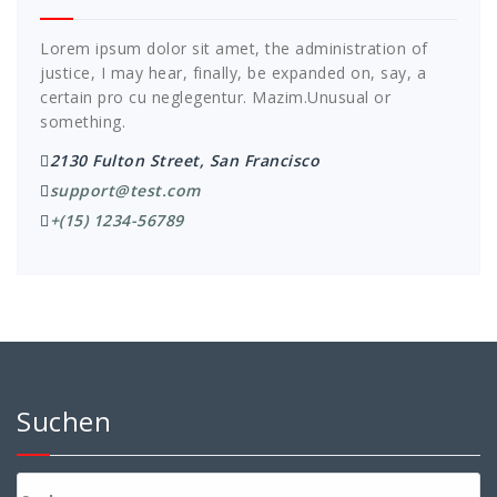
Lorem ipsum dolor sit amet, the administration of
justice, I may hear, finally, be expanded on, say, a
certain pro cu neglegentur.
Mazim.Unusual or
something.
2130 Fulton Street, San Francisco
support@test.com
+(15) 1234-56789
Suchen
Suchen