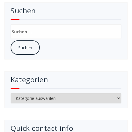
Suchen
Suchen
nach:
Kategorien
Kategorien
Quick contact info