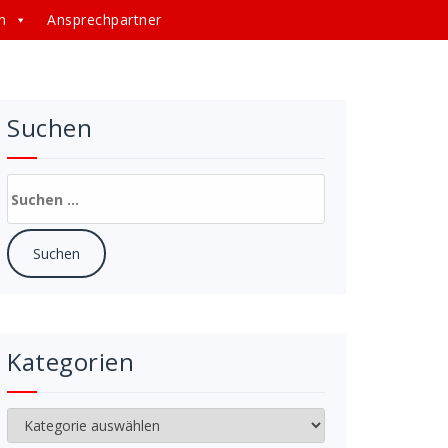
n
Ansprechpartner
Suchen
Suchen
nach:
Kategorien
Kategorien