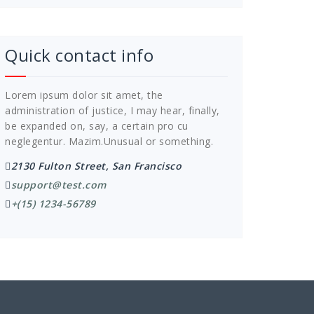
Quick contact info
Lorem ipsum dolor sit amet, the
administration of justice, I may hear, finally,
be expanded on, say, a certain pro cu
neglegentur.
Mazim.Unusual or something.
2130 Fulton Street, San Francisco
support@test.com
+(15) 1234-56789