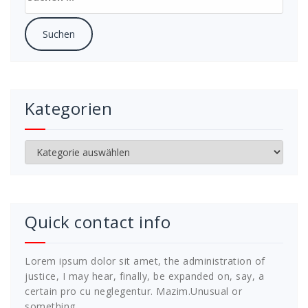
nach:
Kategorien
Kategorien
Quick contact info
Lorem ipsum dolor sit amet, the administration of
justice, I may hear, finally, be expanded on, say, a
certain pro cu neglegentur.
Mazim.Unusual or
something.