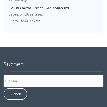
2130 Fulton Street, San Francisco
support@test.com
+(15) 1234-56789
Suchen
Suchen
nach: