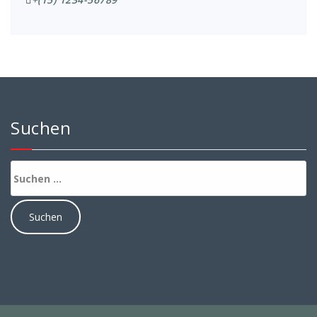
Suchen
Suchen
nach: