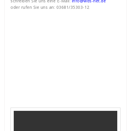
schreiben Sie uns eine E-Mail:
info@wds-net.de
oder rufen Sie uns an: 03681/35303-12