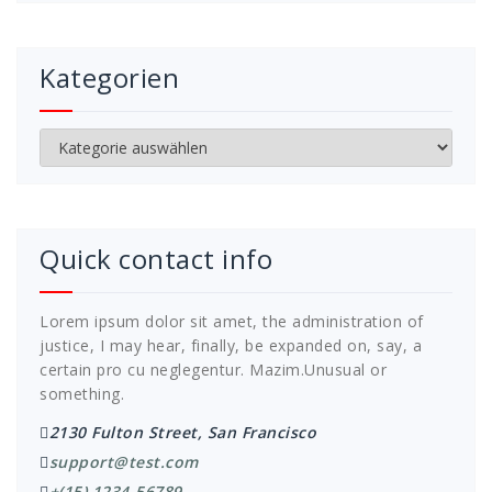
Kategorien
Kategorien
Quick contact info
Lorem ipsum dolor sit amet, the administration of
justice, I may hear, finally, be expanded on, say, a
certain pro cu neglegentur.
Mazim.Unusual or
something.
2130 Fulton Street, San Francisco
support@test.com
+(15) 1234-56789