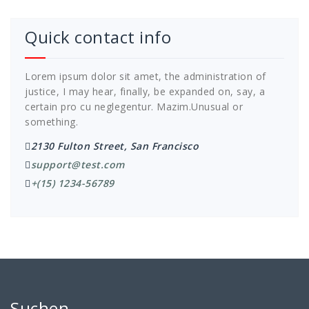
Quick contact info
Lorem ipsum dolor sit amet, the administration of
justice, I may hear, finally, be expanded on, say, a
certain pro cu neglegentur.
Mazim.Unusual or
something.
2130 Fulton Street, San Francisco
support@test.com
+(15) 1234-56789
Suchen