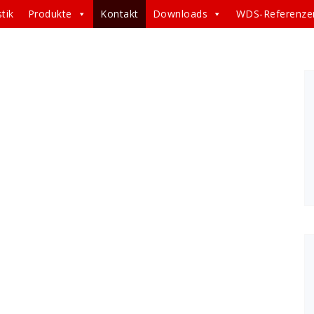
tik
Produkte
Kontakt
Downloads
WDS-Referenze