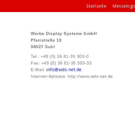
Springe
Startseite
Messelogis
zum
Inhalt
Werbe Display Systeme GmbH
Pfarrstraße 18
98527 Suhl
Tel.: +49 (0) 36 81-35 303-0
Fax: +49 (0) 36 81-35 303-33
info@wds-net.de
E-Mail:
Internet-Adresse: http://www.wds-net.de