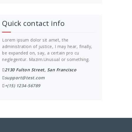
Quick contact info
Lorem ipsum dolor sit amet, the
administration of justice, I may hear, finally,
be expanded on, say, a certain pro cu
neglegentur.
Mazim.Unusual or something.
2130 Fulton Street, San Francisco
support@test.com
+(15) 1234-56789