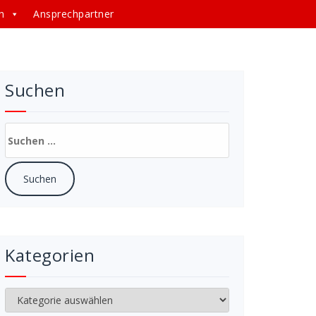
n
Ansprechpartner
Suchen
Suchen
nach:
Kategorien
Kategorien