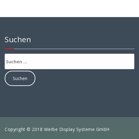
Suchen
Suchen
nach:
Copyright © 2018 Werbe Display Systeme GmbH