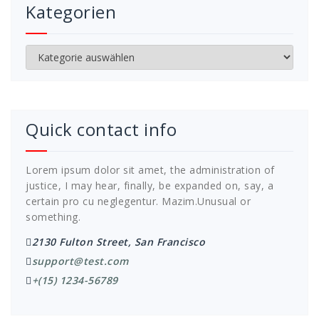
Kategorien
Kategorien
Quick contact info
Lorem ipsum dolor sit amet, the administration of
justice, I may hear, finally, be expanded on, say, a
certain pro cu neglegentur.
Mazim.Unusual or
something.
2130 Fulton Street, San Francisco
support@test.com
+(15) 1234-56789