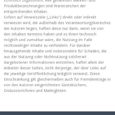
schriftlich zugestimmt. Alle genannten Marken- und
Produktbezeichnungen sind Warenzeichen der
entsprechenden Inhaber.
Sofern auf Verweisziele („Links“) direkt oder indirekt
verwiesen wird, die außerhalb des Verantwortungsbereiches
der Autoren liegen, haften diese nur dann, wenn sie von
den Inhalten Kenntnis haben und es ihnen technisch
möglich und zumutbar wäre, die Nutzung im Falle
rechtswidriger Inhalte zu verhindern. Für darüber
hinausgehende Inhalte und insbesondere für Schäden, die
aus der Nutzung oder Nichtnutzung solcherart
dargebotener Informationen entstehen, haftet allein der
Anbieter dieser Seiten, nicht derjenige, der über Links auf
die jeweilige Veröffentlichung lediglich verweist. Diese
Einschränkung gilt gleichermaßen auch für Fremdeinträge in
von den Autoren eingerichteten Gästebüchern,
Diskussionsforen und Mailinglisten.