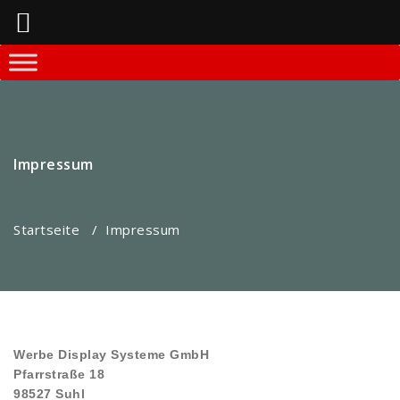
Springe
zum
Inhalt
Impressum
Startseite
/
Impressum
Werbe Display Systeme GmbH
Pfarrstraße 18
98527 Suhl