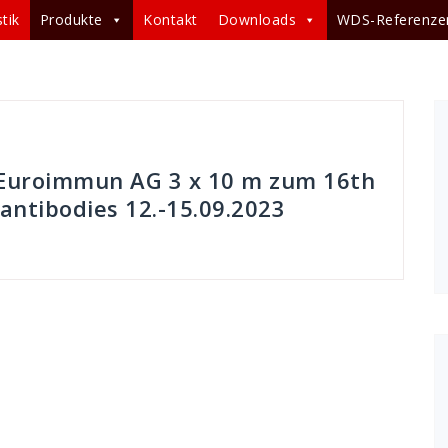
tik
Produkte
Kontakt
Downloads
WDS-Referenze
Euroimmun AG 3 x 10 m zum 16th
ntibodies 12.-15.09.2023