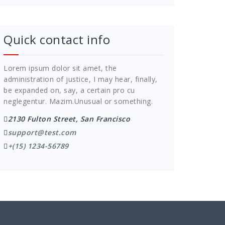
Quick contact info
Lorem ipsum dolor sit amet, the
administration of justice, I may hear, finally,
be expanded on, say, a certain pro cu
neglegentur.
Mazim.Unusual or something.
2130 Fulton Street, San Francisco
support@test.com
+(15) 1234-56789