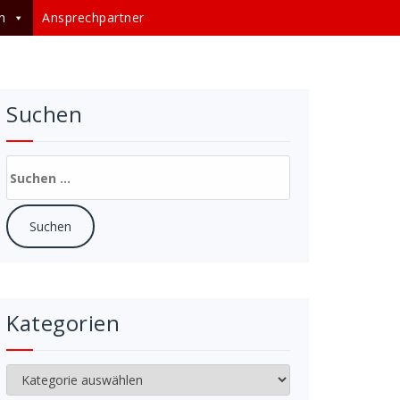
n
Ansprechpartner
Suchen
Suchen
nach:
Kategorien
Kategorien