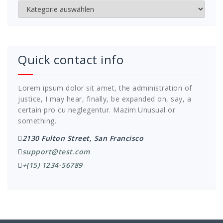
Kategorien
Quick contact info
Lorem ipsum dolor sit amet, the administration of
justice, I may hear, finally, be expanded on, say, a
certain pro cu neglegentur.
Mazim.Unusual or
something.
2130 Fulton Street, San Francisco
support@test.com
+(15) 1234-56789