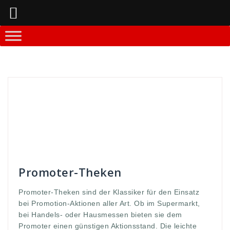
Springe
zum
Inhalt
Andreas
Theken-Systeme
aktionsstand
,
art
,
bieten
,
bonus
,
centre
,
classic
,
Counter. Promoter-
Counter
,
deo
,
einsatz
,
günstigen
,
handelsmesse
,
hausmesse
,
jahren
,
kunstruktion
,
kunststoff
,
popular
,
Promo
,
Promoter
,
Promotion
,
small
,
supermarkt
,
theke
,
wave
,
wave-small
Promoter-Theken
Promoter-Theken sind der Klassiker für den Einsatz
bei Promotion-Aktionen aller Art. Ob im Supermarkt,
bei Handels- oder Hausmessen bieten sie dem
Promoter einen günstigen Aktionsstand. Die leichte