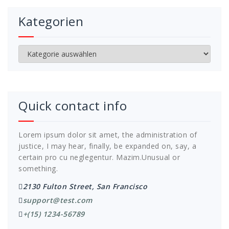
Kategorien
Kategorien
Quick contact info
Lorem ipsum dolor sit amet, the administration of
justice, I may hear, finally, be expanded on, say, a
certain pro cu neglegentur.
Mazim.Unusual or
something.
2130 Fulton Street, San Francisco
support@test.com
+(15) 1234-56789