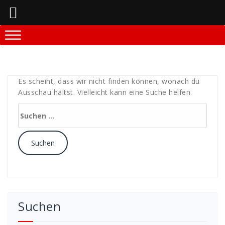
Springe
zum
Inhalt
Es scheint, dass wir nicht finden können, wonach du
Ausschau hältst. Vielleicht kann eine Suche helfen.
Suchen
nach:
Suchen