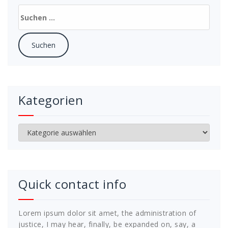
Suchen
nach:
Kategorien
Kategorien
Quick contact info
Lorem ipsum dolor sit amet, the administration of
justice, I may hear, finally, be expanded on, say, a