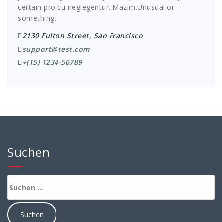
certain pro cu neglegentur.
Mazim.Unusual or
something.
2130 Fulton Street, San Francisco
support@test.com
+(15) 1234-56789
Suchen
Suchen
nach: