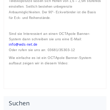
Teleskopstütze lassen sich Höhen von 1,6 – 2,5m stufenlos
einstellen. Seitlich bestehen unbegrenzte
Anbaumöglichkeiten. Der 90°- Eckverbinder ist die Basis
für Eck- und Reihenstände.
Sind sie Interessiert an einen OCTApole Banner-
System dann schreiben sie uns eine E-Mail:
info@wds-net.de
Oder rufen sie uns an: 03681/35303-12
Wie einfache es ist ein OCTApole Banner-System
aufbaut zeigen wir in diesem Video:
Suchen