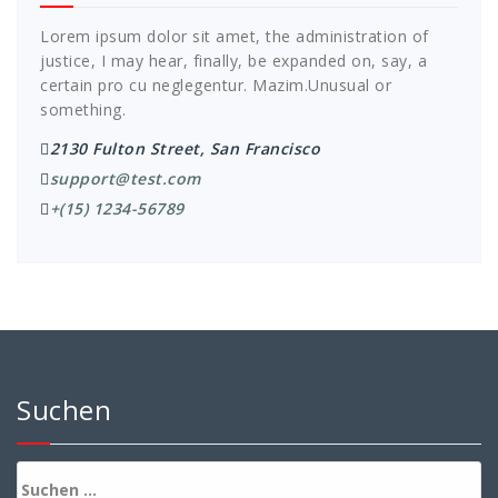
Lorem ipsum dolor sit amet, the administration of
justice, I may hear, finally, be expanded on, say, a
certain pro cu neglegentur.
Mazim.Unusual or
something.
2130 Fulton Street, San Francisco
support@test.com
+(15) 1234-56789
Suchen
Suchen
nach: