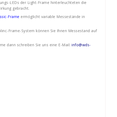
ngs-LEDs der Light-Frame hinterleuchteten die
Wirkung gebracht.
ssic-Frame
ermöglicht variable Messestände in
olinc-Frame-System können Sie Ihnen Messestand auf
rame dann schreiben Sie uns eine E-Mail:
info@wds-