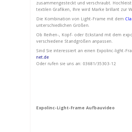
zusammengesteckt und verschraubt. Hochleistu
textilen Grafiken, Ihre wird Marke brillant zur 
Die Kombination von Light-Frame mit dem
Cla
unterschiedlichen Größen.
Ob Reihen-, Kopf- oder Eckstand mit dem exp
verschiedene Standgrößen anpassen.
Sind Sie interessiert an einen Expolinc-light-F
net.de
Oder rufen sie uns an: 03681/35303-12
Expolinc-Light-Frame Aufbauvideo