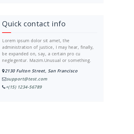
Quick contact info
Lorem ipsum dolor sit amet, the
administration of justice, I may hear, finally,
be expanded on, say, a certain pro cu
neglegentur.
Mazim.Unusual or something.
2130 Fulton Street, San Francisco
support@test.com
+(15) 1234-56789