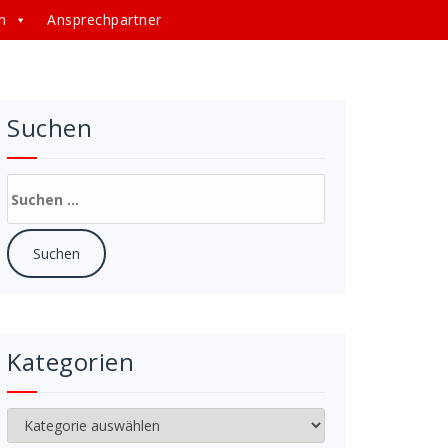
n
Ansprechpartner
Suchen
Suchen
nach:
Kategorien
Kategorien