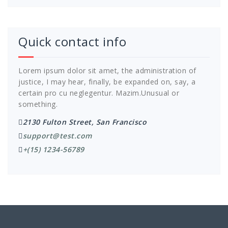
Quick contact info
Lorem ipsum dolor sit amet, the administration of
justice, I may hear, finally, be expanded on, say, a
certain pro cu neglegentur.
Mazim.Unusual or
something.
2130 Fulton Street, San Francisco
support@test.com
+(15) 1234-56789