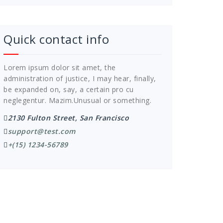
Quick contact info
Lorem ipsum dolor sit amet, the
administration of justice, I may hear, finally,
be expanded on, say, a certain pro cu
neglegentur.
Mazim.Unusual or something.
2130 Fulton Street, San Francisco
support@test.com
+(15) 1234-56789