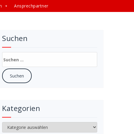
n
Ansprechpartner
Suchen
Suchen
nach:
Kategorien
Kategorien