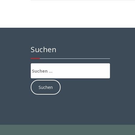
Suchen
Suchen
nach: