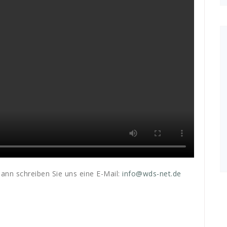
dann schreiben Sie uns eine E-Mail:
info@wds-net.de