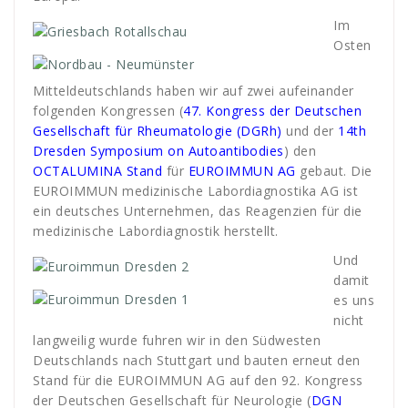
Im
Osten
Mitteldeutschlands haben wir auf zwei aufeinander
folgenden Kongressen (
47. Kongress der Deutschen
Gesellschaft für Rheumatologie (DGRh)
und der
14th
Dresden Symposium on Autoantibodies
) den
OCTALUMINA Stand
für
EUROIMMUN
AG
gebaut. Die
EUROIMMUN medizinische Labordiagnostika AG ist
ein deutsches Unternehmen, das Reagenzien für die
medizinische Labordiagnostik herstellt.
Und
damit
es uns
nicht
langweilig wurde fuhren wir in den Südwesten
Deutschlands nach Stuttgart und bauten erneut den
Stand für die EUROIMMUN AG auf den 92. Kongress
der Deutschen Gesellschaft für Neurologie (
DGN