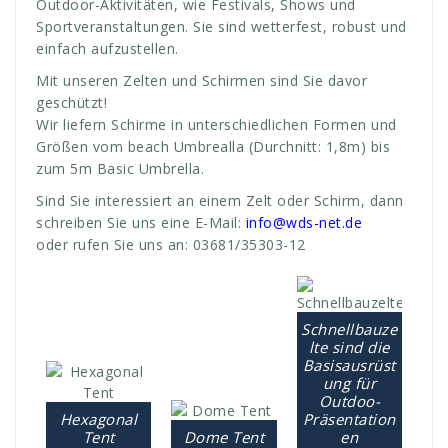
Outdoor-Aktivitäten, wie Festivals, Shows und
Sportveranstaltungen. Sie sind wetterfest, robust und
einfach aufzustellen.
Mit unseren Zelten und Schirmen sind Sie davor
geschützt!
Wir liefern Schirme in unterschiedlichen Formen und
Größen vom beach Umbrealla (Durchnitt: 1,8m) bis
zum 5m Basic Umbrella.
Sind Sie interessiert an einem Zelt oder Schirm, dann
schreiben Sie uns eine E-Mail:
info@wds-net.de
oder rufen Sie uns an: 03681/35303-12
Schnellbauze
lte sind die
Basisausrüst
ung für
Outdoo-
Hexagonal
Präsentation
Tent
Dome Tent
en