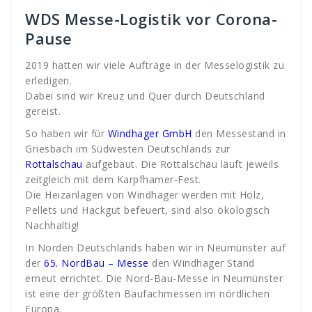
WDS Messe-Logistik vor Corona-
Pause
2019 hatten wir viele Aufträge in der Messelogistik zu
erledigen.
Dabei sind wir Kreuz und Quer durch Deutschland
gereist.
So haben wir für
Windhager
GmbH
den Messestand in
Griesbach im Südwesten Deutschlands zur
Rottalschau
aufgebaut. Die Rottalschau läuft jeweils
zeitgleich mit dem Karpfhamer-Fest.
Die Heizanlagen von Windhager werden mit Holz,
Pellets und Hackgut befeuert, sind also ökologisch
Nachhaltig!
In Norden Deutschlands haben wir in Neumünster auf
der
65. NordBau – Messe
den Windhager Stand
erneut errichtet. Die Nord-Bau-Messe in Neumünster
ist eine der größten Baufachmessen im nördlichen
Europa.