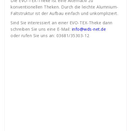
Die EVO-TEX-Theke ist eine Alternativ zu
konventionellen Theken. Durch die leichte Alumnium-
Faltstruktur ist der Aufbau einfach und unkompliziert.
Sind Sie interessiert an einer EVO-TEX-Theke dann
schreiben Sie uns eine E-Mail:
info@wds-net.de
oder rufen Sie uns an: 03681/35303-12