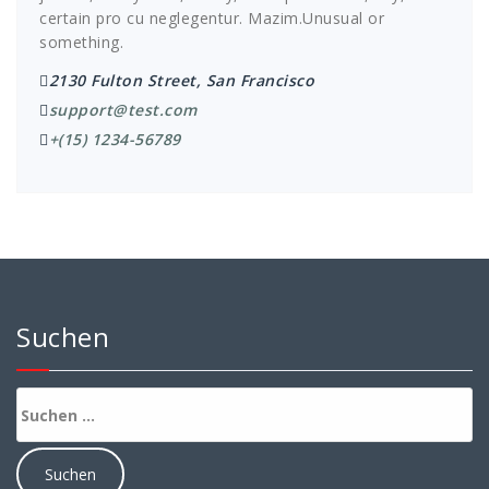
certain pro cu neglegentur.
Mazim.Unusual or
something.
2130 Fulton Street, San Francisco
support@test.com
+(15) 1234-56789
Suchen
Suchen
nach: