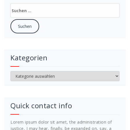
Suchen
nach:
Kategorien
Kategorien
Quick contact info
Lorem ipsum dolor sit amet, the administration of
justice, I may hear, finally, be expanded on, say, a