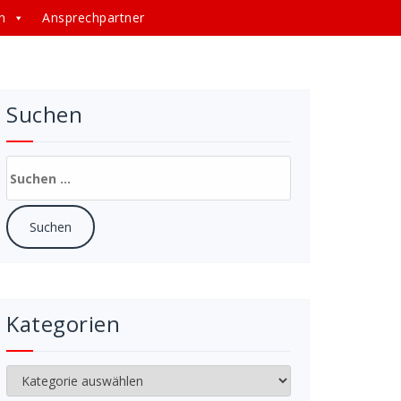
n
Ansprechpartner
Suchen
Suchen
nach:
Kategorien
Kategorien