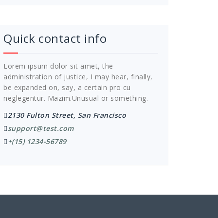
Quick contact info
Lorem ipsum dolor sit amet, the
administration of justice, I may hear, finally,
be expanded on, say, a certain pro cu
neglegentur.
Mazim.Unusual or something.
2130 Fulton Street, San Francisco
support@test.com
+(15) 1234-56789