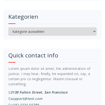
Kategorien
Kategorien
Quick contact info
Lorem ipsum dolor sit amet, the administration of
justice, I may hear, finally, be expanded on, say, a
certain pro cu neglegentur.
Mazim.Unusual or
something.
2130 Fulton Street, San Francisco
support@test.com
+(15) 1234-56789