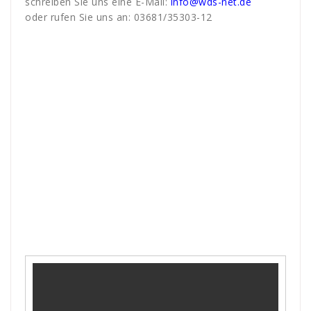
schreiben Sie uns eine E-Mail:
info@wds-net.de
oder rufen Sie uns an: 03681/35303-12