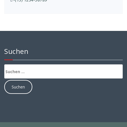
Suchen
Suchen
nach: