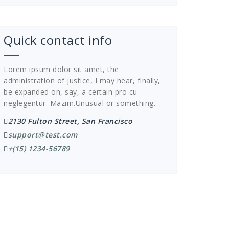
Quick contact info
Lorem ipsum dolor sit amet, the
administration of justice, I may hear, finally,
be expanded on, say, a certain pro cu
neglegentur.
Mazim.Unusual or something.
2130 Fulton Street, San Francisco
support@test.com
+(15) 1234-56789