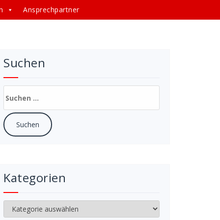
n
Ansprechpartner
Suchen
Suchen
nach:
Kategorien
Kategorien