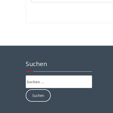
Suchen
Suchen
nach: