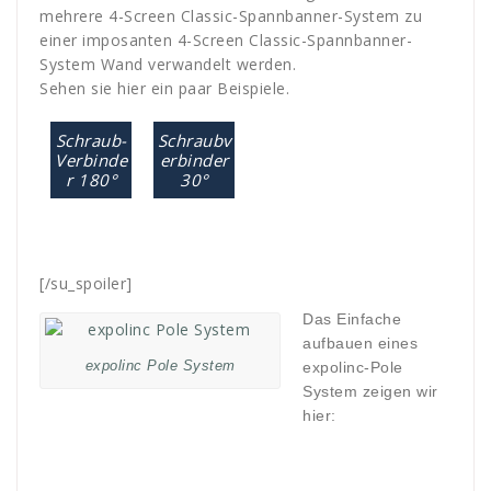
mehrere 4-Screen Classic-Spannbanner-System zu
einer imposanten 4-Screen Classic-Spannbanner-
System Wand verwandelt werden.
Sehen sie hier ein paar Beispiele.
Schraub-
Schraubv
Verbinde
erbinder
r 180°
30°
[/su_spoiler]
Das Einfache
aufbauen eines
expolinc Pole System
expolinc-Pole
System zeigen wir
hier: