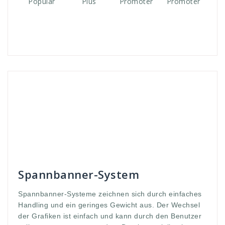
Andreas
Banner-Systeme
aufbaue
,
ausbau
,
ban
,
Banner
,
classic
,
Druck
,
druckmaterial
,
einfach
,
einfache
,
expolinc
,
geringes
,
Gewicht
,
GmbH
,
Grafiken
,
handlich
,
klassik
,
Klassiker
,
leicht
,
leuchtent
,
licht
,
Lightning
,
materialk
,
quali
,
qualiäteten
,
qualität
,
screen
,
selbst
,
spann
,
spannbanner
,
spannend
,
systeme
,
und
,
vorgenommen
,
WDS
,
werbung
Spannbanner-System
Spannbanner-Systeme zeichnen sich durch einfaches
Handling und ein geringes Gewicht aus. Der Wechsel
der Grafiken ist einfach und kann durch den Benutzer