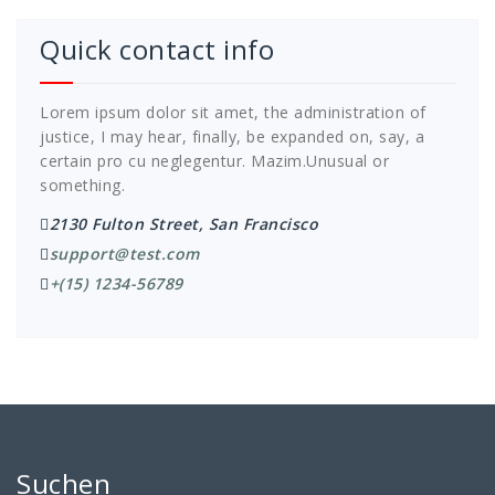
Quick contact info
Lorem ipsum dolor sit amet, the administration of
justice, I may hear, finally, be expanded on, say, a
certain pro cu neglegentur.
Mazim.Unusual or
something.
2130 Fulton Street, San Francisco
support@test.com
+(15) 1234-56789
Suchen