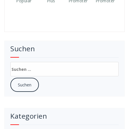
Suchen
Suchen
nach:
Kategorien