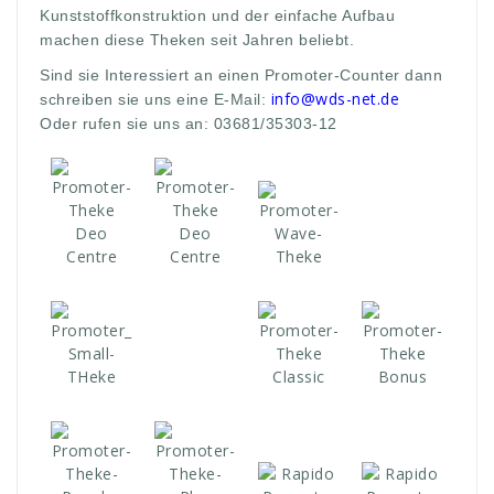
Kunststoffkonstruktion und der einfache Aufbau
machen diese Theken seit Jahren beliebt.
Sind sie Interessiert an einen Promoter-Counter dann
info@wds-net.de
schreiben sie uns eine E-Mail:
Oder rufen sie uns an: 03681/35303-12