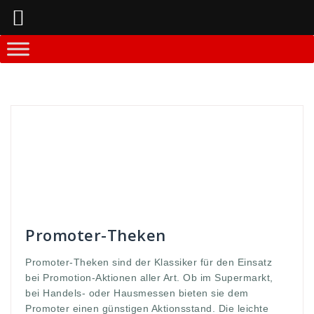
Springe
zum
Inhalt
Andreas
Theken-Systeme
aktionsstand
,
art
,
bieten
,
bonus
,
centre
,
classic
,
Counter. Promoter-
Counter
,
deo
,
einsatz
,
günstigen
,
handelsmesse
,
hausmesse
,
jahren
,
kunstruktion
,
kunststoff
,
popular
,
Promo
,
Promoter
,
Promotion
,
small
,
supermarkt
,
theke
,
wave
,
wave-small
Promoter-Theken
Promoter-Theken sind der Klassiker für den Einsatz
bei Promotion-Aktionen aller Art. Ob im Supermarkt,
bei Handels- oder Hausmessen bieten sie dem
Promoter einen günstigen Aktionsstand. Die leichte