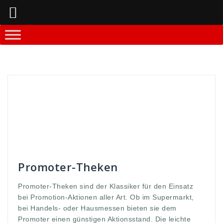
Springe
zum
Inhalt
Andreas
Theken-Systeme
aktionsstand
,
art
,
bieten
,
bonus
,
centre
,
classic
,
Counter. Promoter-
Counter
,
deo
,
einsatz
,
günstigen
,
handelsmesse
,
hausmesse
,
jahren
,
kunstruktion
,
kunststoff
,
popular
,
Promo
,
Promoter
,
Promotion
,
small
,
supermarkt
,
theke
,
wave
,
wave-small
Promoter-Theken
Promoter-Theken sind der Klassiker für den Einsatz
bei Promotion-Aktionen aller Art. Ob im Supermarkt,
bei Handels- oder Hausmessen bieten sie dem
Promoter einen günstigen Aktionsstand. Die leichte