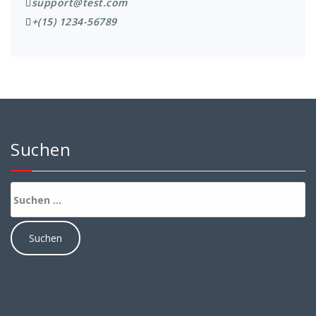
support@test.com
+(15) 1234-56789
Suchen
Suchen
nach: