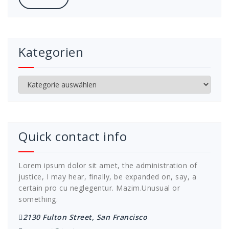
Kategorien
Kategorien
Quick contact info
Lorem ipsum dolor sit amet, the administration of
justice, I may hear, finally, be expanded on, say, a
certain pro cu neglegentur.
Mazim.Unusual or
something.
2130 Fulton Street, San Francisco