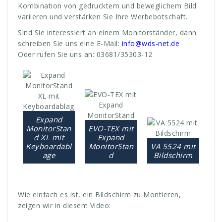
Kombination von gedrucktem und beweglichem Bild
variieren und verstärken Sie Ihre Werbebotschaft.
Sind Sie interessiert an einem Monitorständer, dann
schreiben Sie uns eine E-Mail:
info@wds-net.de
Oder rufen Sie uns an: 03681/35303-12
Expand
MonitorStan
EVO-TEX mit
d XL mit
Expand
Keyboardabl
MonitorStan
VA 5524 mit
age
d
Bildschirm
Wie einfach es ist, ein Bildschirm zu Montieren,
zeigen wir in diesem Video: