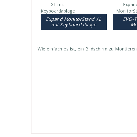
Expand MonitorStand XL
EVO-T
mit Keyboardablage
Mo
Wie einfach es ist, ein Bildschirm zu Montieren