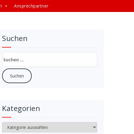
n
Ansprechpartner
Suchen
Suchen
nach:
Kategorien
Kategorien