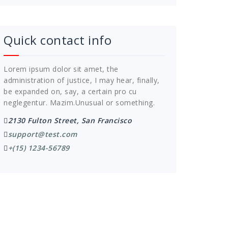
Quick contact info
Lorem ipsum dolor sit amet, the
administration of justice, I may hear, finally,
be expanded on, say, a certain pro cu
neglegentur.
Mazim.Unusual or something.
2130 Fulton Street, San Francisco
support@test.com
+(15) 1234-56789