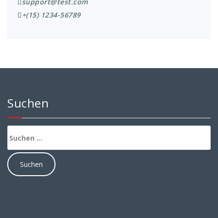
support@test.com
+(15) 1234-56789
Suchen
Suchen
nach: