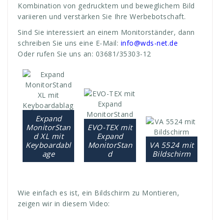
Kombination von gedrucktem und beweglichem Bild
variieren und verstärken Sie Ihre Werbebotschaft.
Sind Sie interessiert an einem Monitorständer, dann
schreiben Sie uns eine E-Mail:
info@wds-net.de
Oder rufen Sie uns an: 03681/35303-12
Expand
MonitorStan
EVO-TEX mit
d XL mit
Expand
Keyboardabl
MonitorStan
VA 5524 mit
age
d
Bildschirm
Wie einfach es ist, ein Bildschirm zu Montieren,
zeigen wir in diesem Video: