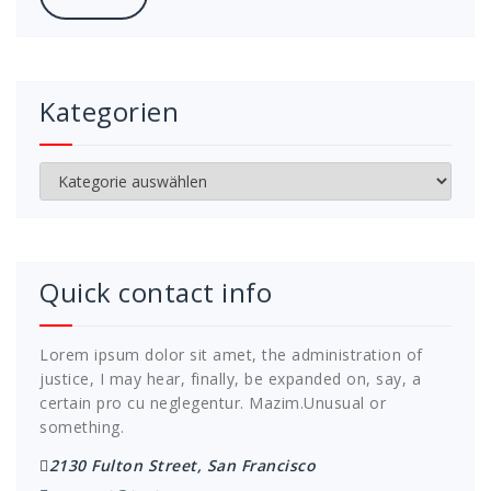
Kategorien
Kategorien
Quick contact info
Lorem ipsum dolor sit amet, the administration of
justice, I may hear, finally, be expanded on, say, a
certain pro cu neglegentur.
Mazim.Unusual or
something.
2130 Fulton Street, San Francisco