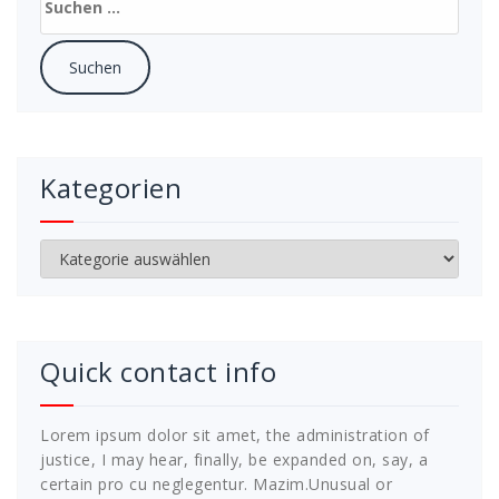
nach:
Kategorien
Kategorien
Quick contact info
Lorem ipsum dolor sit amet, the administration of
justice, I may hear, finally, be expanded on, say, a
certain pro cu neglegentur.
Mazim.Unusual or