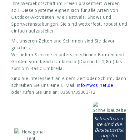
Ihre Werbebotschaft im Freien präsentiert werden
soll. Diese Systeme eignen sich für alle Arten von
Outdoor-Aktivitäten, wie Festivals, Shows und
Sportveranstaltungen. Sie sind wetterfest, robust und
einfach aufzustellen.
Mit unseren Zelten und Schirmen sind Sie davor
geschützt!
Wir liefern Schirme in unterschiedlichen Formen und
Größen vom beach Umbrealla (Durchnitt: 1,8m) bis
zum 5m Basic Umbrella.
Sind Sie interessiert an einem Zelt oder Schirm, dann
schreiben Sie uns eine E-Mail:
info@wds-net.de
oder rufen Sie uns an: 03681/35303-12
Schnellbauze
lte sind die
Basisausrüst
ung für