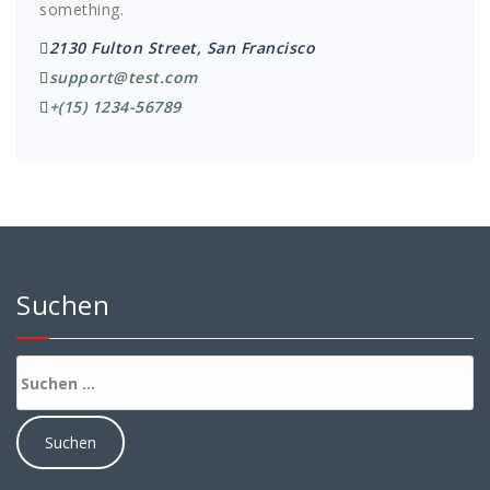
something.
2130 Fulton Street, San Francisco
support@test.com
+(15) 1234-56789
Suchen
Suchen
nach: