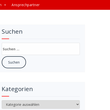
n
Ansprechpartner
Suchen
Suchen
nach:
Kategorien
Kategorien