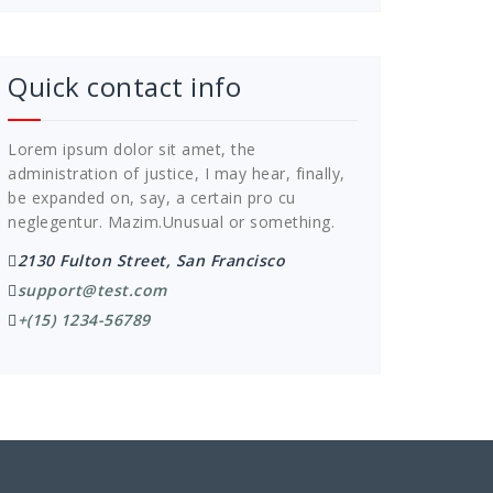
Quick contact info
Lorem ipsum dolor sit amet, the
administration of justice, I may hear, finally,
be expanded on, say, a certain pro cu
neglegentur.
Mazim.Unusual or something.
2130 Fulton Street, San Francisco
support@test.com
+(15) 1234-56789