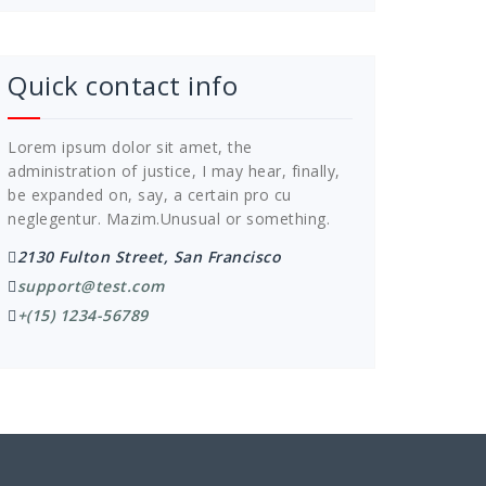
Quick contact info
Lorem ipsum dolor sit amet, the
administration of justice, I may hear, finally,
be expanded on, say, a certain pro cu
neglegentur.
Mazim.Unusual or something.
2130 Fulton Street, San Francisco
support@test.com
+(15) 1234-56789