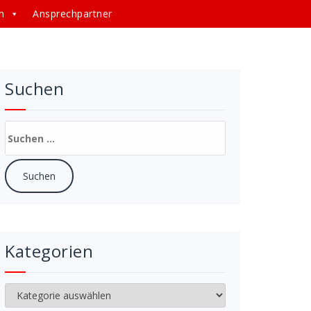
n
Ansprechpartner
Suchen
Suchen
nach:
Kategorien
Kategorien