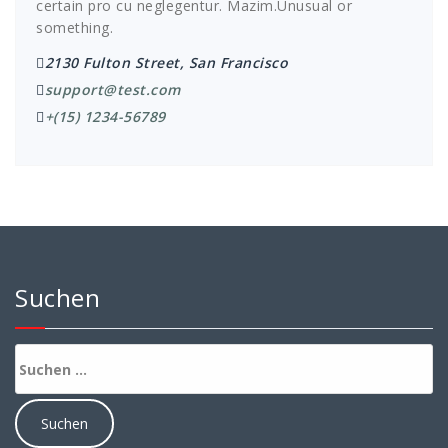
certain pro cu neglegentur.
Mazim.Unusual or
something.
2130 Fulton Street, San Francisco
support@test.com
+(15) 1234-56789
Suchen
Suchen
nach: