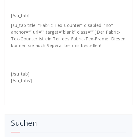
[/su_tab]
[su_tab title=“Fabric-Tex-Counter“ disabled=“no“
anchor=““ url=““ target=“blank“ class=““
]Der Fabric-
Tex-Counter ist ein Teil des Fabric-Tex-Frame. Diesen
können sie auch Seperat bei uns bestellen!
[/su_tab]
[/su_tabs]
Suchen