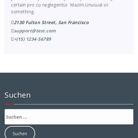
certain pro cu neglegentur.
Mazim.Unusual or
something.
2130 Fulton Street, San Francisco
support@test.com
+(15) 1234-56789
Suchen
Suchen
nach: