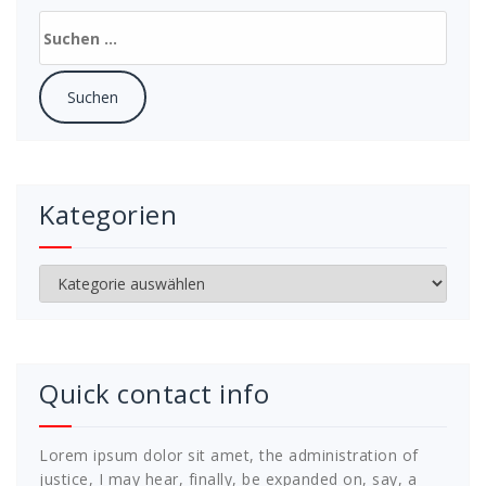
Suchen
nach:
Kategorien
Kategorien
Quick contact info
Lorem ipsum dolor sit amet, the administration of
justice, I may hear, finally, be expanded on, say, a