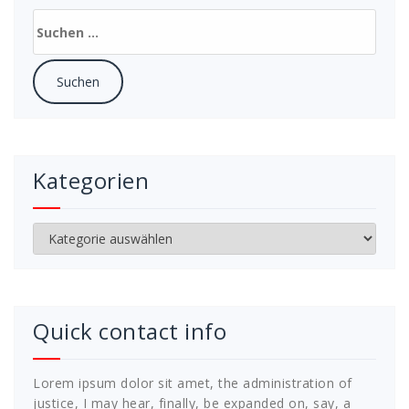
Suchen
nach:
Kategorien
Kategorien
Quick contact info
Lorem ipsum dolor sit amet, the administration of
justice, I may hear, finally, be expanded on, say, a