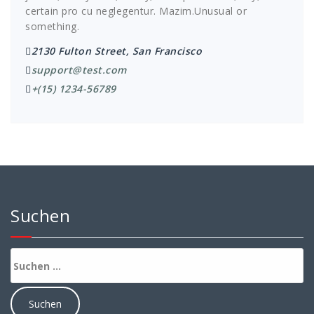
certain pro cu neglegentur.
Mazim.Unusual or
something.
2130 Fulton Street, San Francisco
support@test.com
+(15) 1234-56789
Suchen
Suchen
nach: