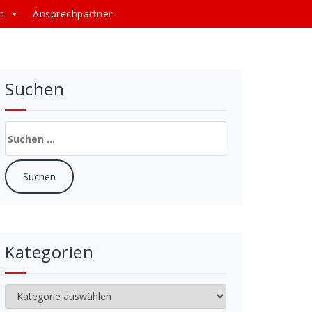
n
Ansprechpartner
Suchen
Suchen
nach:
Kategorien
Kategorien