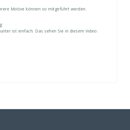
mehrere Motive können so mitgeführt werden.
g
ter ist einfach. Das sehen Sie in diesem Video: