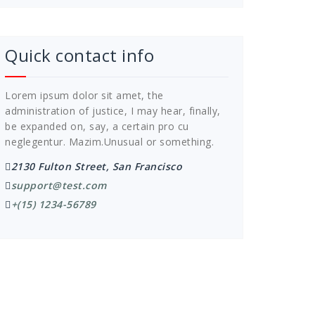
Quick contact info
Lorem ipsum dolor sit amet, the
administration of justice, I may hear, finally,
be expanded on, say, a certain pro cu
neglegentur.
Mazim.Unusual or something.
2130 Fulton Street, San Francisco
support@test.com
+(15) 1234-56789