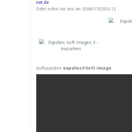
net.de
Oder rufen sie uns an: 03681/35303-12
Aufbauvideo
expolinc®Soft-Image