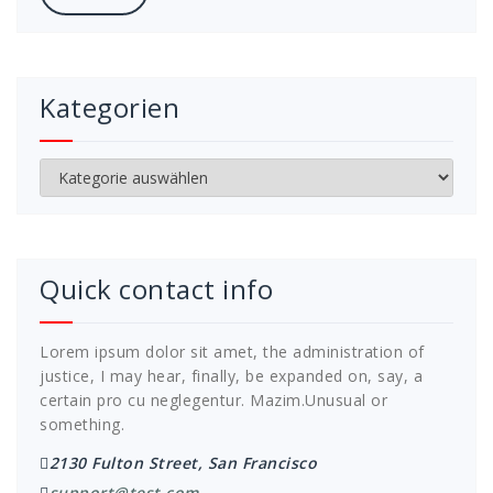
Kategorien
Kategorien
Quick contact info
Lorem ipsum dolor sit amet, the administration of
justice, I may hear, finally, be expanded on, say, a
certain pro cu neglegentur.
Mazim.Unusual or
something.
2130 Fulton Street, San Francisco
support@test.com