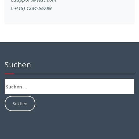
+(15) 1234-56789
Suchen
Suchen
nach: