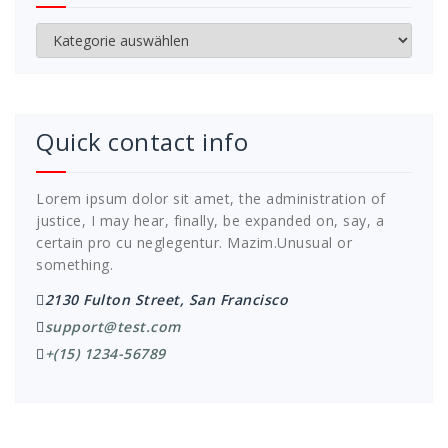
Kategorien
Quick contact info
Lorem ipsum dolor sit amet, the administration of
justice, I may hear, finally, be expanded on, say, a
certain pro cu neglegentur.
Mazim.Unusual or
something.
2130 Fulton Street, San Francisco
support@test.com
+(15) 1234-56789