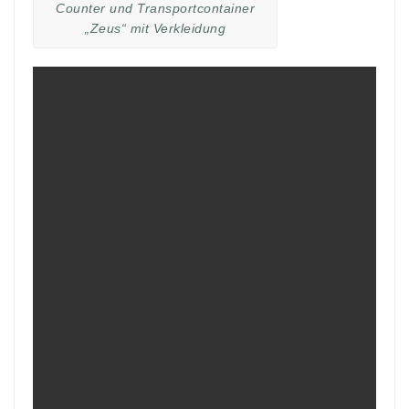
Counter und Transportcontainer
„Zeus“ mit Verkleidung