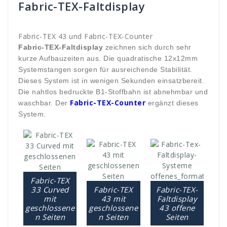
Fabric-TEX-Faltdisplay
Fabric-TEX 43 und Fabric-TEX-Counter
Fabric-TEX-Faltdisplay
zeichnen sich durch sehr
kurze Aufbauzeiten aus. Die quadratische 12x12mm
Systemstangen sorgen für ausreichende Stabilität.
Dieses System ist in wenigen Sekunden einsatzbereit.
Die nahtlos bedruckte B1-Stoffbahn ist abnehmbar und
Fabric-TEX-Counter
waschbar. Der
ergänzt dieses
System.
Fabric-TEX
33 Curved
Fabric-TEX
Fabric-TEX-
mit
43 mit
Faltdisplay
geschlossene
geschlossene
43 offene
n Seiten
n Seiten
Seiten