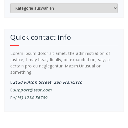
Kategorien
Quick contact info
Lorem ipsum dolor sit amet, the administration of
justice, I may hear, finally, be expanded on, say, a
certain pro cu neglegentur.
Mazim.Unusual or
something.
2130 Fulton Street, San Francisco
support@test.com
+(15) 1234-56789