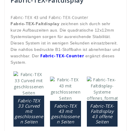
Fabric-TEX-Faltdisplay
Fabric-TEX 43 und Fabric-TEX-Counter
Fabric-TEX-Faltdisplay
zeichnen sich durch sehr
kurze Aufbauzeiten aus. Die quadratische 12x12mm
Systemstangen sorgen für ausreichende Stabilität.
Dieses System ist in wenigen Sekunden einsatzbereit.
Die nahtlos bedruckte B1-Stoffbahn ist abnehmbar und
Fabric-TEX-Counter
waschbar. Der
ergänzt dieses
System.
Fabric-TEX
33 Curved
Fabric-TEX
Fabric-TEX-
mit
43 mit
Faltdisplay
geschlossene
geschlossene
43 offene
n Seiten
n Seiten
Seiten