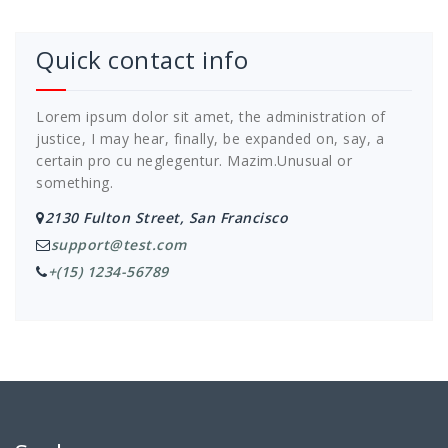
Quick contact info
Lorem ipsum dolor sit amet, the administration of
justice, I may hear, finally, be expanded on, say, a
certain pro cu neglegentur.
Mazim.Unusual or
something.
2130 Fulton Street, San Francisco
support@test.com
+(15) 1234-56789