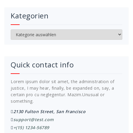
Kategorien
Kategorien
Quick contact info
Lorem ipsum dolor sit amet, the administration of
justice, I may hear, finally, be expanded on, say, a
certain pro cu neglegentur.
Mazim.Unusual or
something.
2130 Fulton Street, San Francisco
support@test.com
+(15) 1234-56789