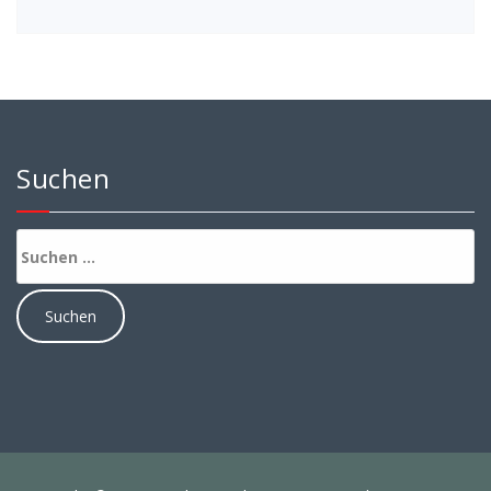
Suchen
Suchen
nach: