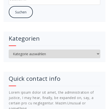
nach:
Kategorien
Kategorien
Quick contact info
Lorem ipsum dolor sit amet, the administration of
justice, I may hear, finally, be expanded on, say, a
certain pro cu neglegentur.
Mazim.Unusual or
something.