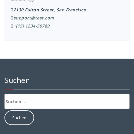
2130 Fulton Street, San Francisco
support@test.com
+(15) 1234-56789
Suchen
Suchen
nach: