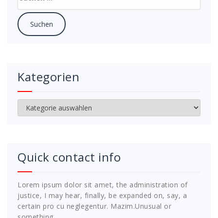
nach:
Kategorien
Kategorien
Quick contact info
Lorem ipsum dolor sit amet, the administration of
justice, I may hear, finally, be expanded on, say, a
certain pro cu neglegentur.
Mazim.Unusual or
something.