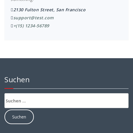
2130 Fulton Street, San Francisco
support@test.com
+(15) 1234-56789
Suchen
Suchen
nach: