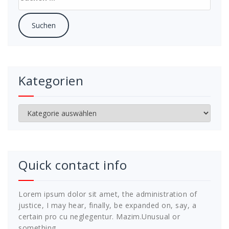
nach:
Kategorien
Kategorien
Quick contact info
Lorem ipsum dolor sit amet, the administration of
justice, I may hear, finally, be expanded on, say, a
certain pro cu neglegentur.
Mazim.Unusual or
something.