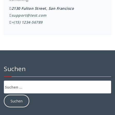
2130 Fulton Street, San Francisco
support@test.com
+(15) 1234-56789
Suchen
Suchen
nach: