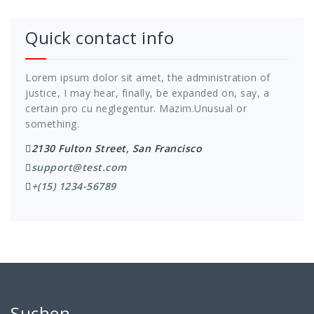
Quick contact info
Lorem ipsum dolor sit amet, the administration of
justice, I may hear, finally, be expanded on, say, a
certain pro cu neglegentur.
Mazim.Unusual or
something.
2130 Fulton Street, San Francisco
support@test.com
+(15) 1234-56789
Suchen