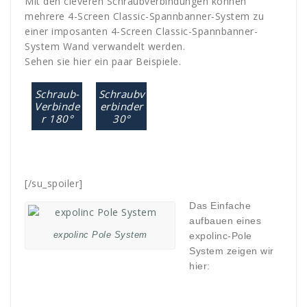
Mit den cleveren Schraubverbindungen können
mehrere 4-Screen Classic-Spannbanner-System zu
einer imposanten 4-Screen Classic-Spannbanner-
System Wand verwandelt werden.
Sehen sie hier ein paar Beispiele.
Schraub-
Schraubv
Verbinde
erbinder
r 180°
30°
[/su_spoiler]
Das Einfache
aufbauen eines
expolinc Pole System
expolinc-Pole
System zeigen wir
hier: