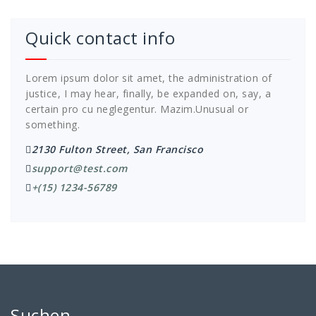
Quick contact info
Lorem ipsum dolor sit amet, the administration of
justice, I may hear, finally, be expanded on, say, a
certain pro cu neglegentur.
Mazim.Unusual or
something.
2130 Fulton Street, San Francisco
support@test.com
+(15) 1234-56789
Suchen