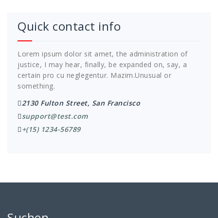
Quick contact info
Lorem ipsum dolor sit amet, the administration of
justice, I may hear, finally, be expanded on, say, a
certain pro cu neglegentur.
Mazim.Unusual or
something.
2130 Fulton Street, San Francisco
support@test.com
+(15) 1234-56789
Suchen