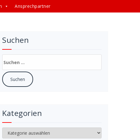
n
Ansprechpartner
Suchen
Suchen
nach:
Kategorien
Kategorien