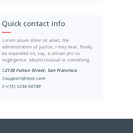
Quick contact info
Lorem ipsum dolor sit amet, the
administration of justice, I may hear, finally,
be expanded on, say, a certain pro cu
neglegentur.
Mazim.Unusual or something.
2130 Fulton Street, San Francisco
support@test.com
+(15) 1234-56789