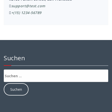
support@test.com
+(15) 1234-56789
Suchen
Suchen
nach: