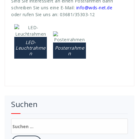
Sind Sie interessiert an einen Postrahmen dann
schreiben Sie uns eine E-Mail:
info@wds-net.de
oder rufen Sie uns an: 03681/35303-12
LED-
Leuchtrahme
Posterrahme
n
n
Suchen
Suchen
nach: