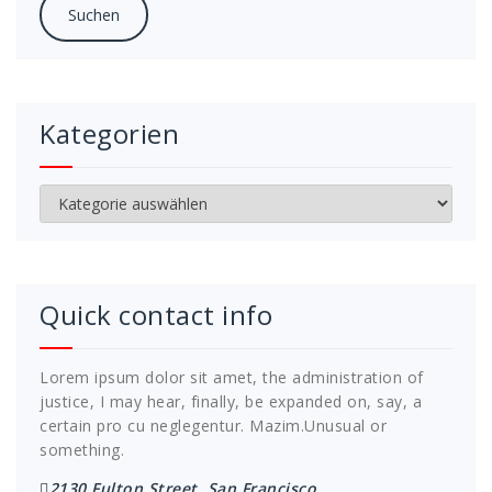
Kategorien
Kategorien
Quick contact info
Lorem ipsum dolor sit amet, the administration of
justice, I may hear, finally, be expanded on, say, a
certain pro cu neglegentur.
Mazim.Unusual or
something.
2130 Fulton Street, San Francisco