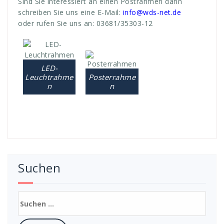
Sind Sie interessiert an einen Postrahmen dann
schreiben Sie uns eine E-Mail:
info@wds-net.de
oder rufen Sie uns an: 03681/35303-12
LED-
Leuchtrahme
Posterrahme
n
n
Suchen
Suchen
nach: