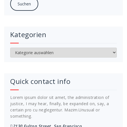
Kategorien
Kategorien
Quick contact info
Lorem ipsum dolor sit amet, the administration of
justice, I may hear, finally, be expanded on, say, a
certain pro cu neglegentur.
Mazim.Unusual or
something.
2130 Fulton Street, San Francisco