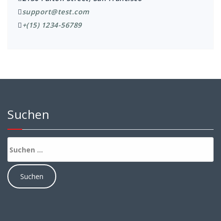
support@test.com
+(15) 1234-56789
Suchen
Suchen
nach: