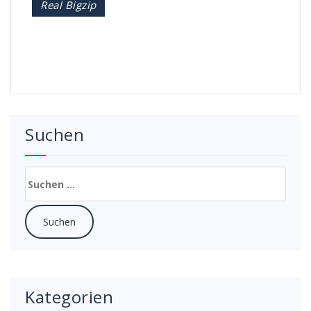
Real Bigzip
Suchen
Suchen
nach:
Kategorien