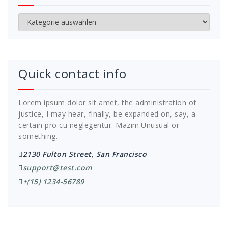
Kategorien
Quick contact info
Lorem ipsum dolor sit amet, the administration of
justice, I may hear, finally, be expanded on, say, a
certain pro cu neglegentur.
Mazim.Unusual or
something.
2130 Fulton Street, San Francisco
support@test.com
+(15) 1234-56789