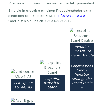
Prospekte und Broschüren werden perfekt präsentiert.
Sind sie Interessiert an einen Prospektständer dann
info@wds-net.de
schreiben sie uns eine E-Mail:
Oder rufen sie uns an: 03681/35303-12
expolinc
Broschure
Stand Double
–
Lagerrestbes
tand –
lieferbar
expolinc
solange der
Zed-UpLite
Broschure
Vorrat reicht
A5, A4, A3
Stand
–