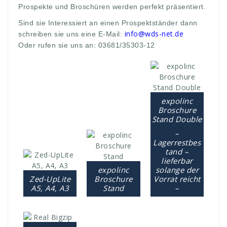
Prospekte und Broschüren werden perfekt präsentiert.
Sind sie Interessiert an einen Prospektständer dann
info@wds-net.de
schreiben sie uns eine E-Mail:
Oder rufen sie uns an: 03681/35303-12
expolinc
Broschure
Stand Double
–
Lagerrestbes
tand –
lieferbar
expolinc
solange der
Zed-UpLite
Broschure
Vorrat reicht
A5, A4, A3
Stand
–