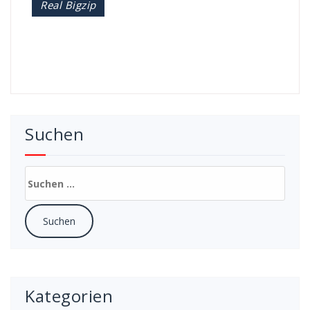
Real Bigzip
Suchen
Suchen
nach:
Kategorien