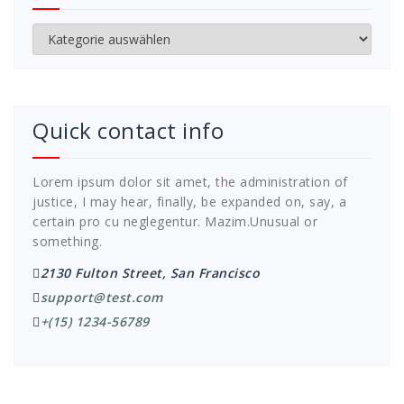
Kategorien
Quick contact info
Lorem ipsum dolor sit amet, the administration of
justice, I may hear, finally, be expanded on, say, a
certain pro cu neglegentur.
Mazim.Unusual or
something.
2130 Fulton Street, San Francisco
support@test.com
+(15) 1234-56789